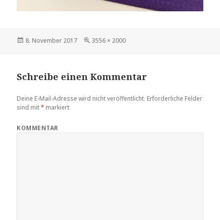
Veröffentlicht
Volle
8. November 2017
3556 × 2000
am
Größe
Schreibe einen Kommentar
Deine E-Mail-Adresse wird nicht veröffentlicht.
Erforderliche Felder
sind mit
*
markiert
KOMMENTAR