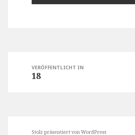
Beitragsnavigation
VERÖFFENTLICHT IN
18
Stolz präsentiert von WordPress