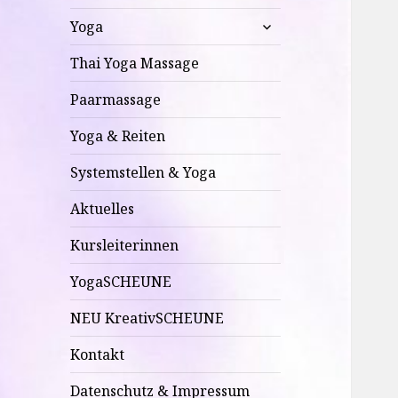
untermenü
Yoga
anzeigen
Thai Yoga Massage
Paarmassage
Yoga & Reiten
Systemstellen & Yoga
Aktuelles
Kursleiterinnen
YogaSCHEUNE
NEU KreativSCHEUNE
Kontakt
Datenschutz & Impressum