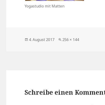
Yogastudio mit Matten
Veröffentlicht
Volle
4. August 2017
256 × 144
am
Größe
Schreibe einen Kommen